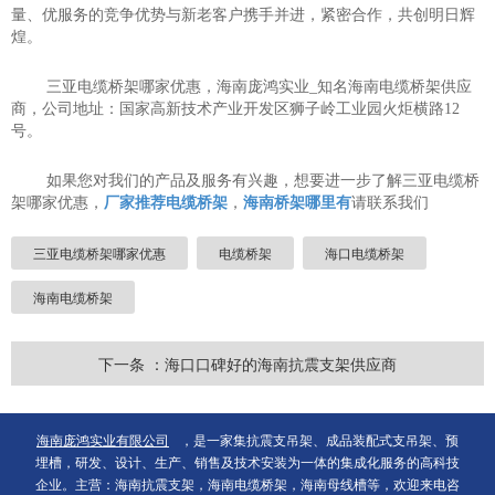
量、优服务的竞争优势与新老客户携手并进，紧密合作，共创明日辉
煌。
三亚电缆桥架哪家优惠，海南庞鸿实业_知名海南电缆桥架供应
商，公司地址：国家高新技术产业开发区狮子岭工业园火炬横路12
号。
如果您对我们的产品及服务有兴趣，想要进一步了解三亚电缆桥
架哪家优惠，
厂家推荐电缆桥架
，
海南桥架哪里有
请联系我们
三亚电缆桥架哪家优惠
电缆桥架
海口电缆桥架
海南电缆桥架
下一条 ：海口口碑好的海南抗震支架供应商
海南庞鸿实业有限公司
，是一家集抗震支吊架、成品装配式支吊架、预
埋槽，研发、设计、生产、销售及技术安装为一体的集成化服务的高科技
企业。主营：海南抗震支架，海南电缆桥架，海南母线槽等，欢迎来电咨