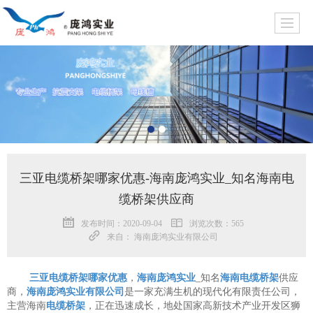
三亚电缆桥架哪家优惠-海南庞鸿实业_知名海南电
缆桥架供应商
发布时间：2020-09-04
浏览次数：565
来自： 海南庞鸿实业有限公司
三亚电缆桥架哪家优惠
，
海南庞鸿实业
_知名
海南电缆桥架
供应
商，
海南庞鸿实业有限公司
是一家充满生机的现代化有限责任公司，
主营海南
电缆桥架
，正在迅速成长，地处国家高新技术产业开发区狮