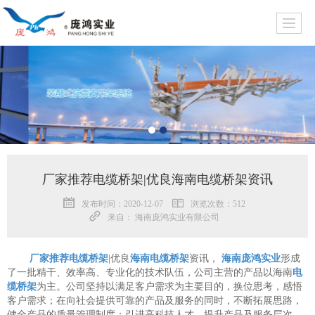
厂家推荐电缆桥架|优良海南电缆桥架资讯
发布时间：2020-12-07
浏览次数：512
来自： 海南庞鸿实业有限公司
厂家推荐电缆桥架
|优良
海南电缆桥架
资讯，
海南庞鸿实业
形成
了一批精干、效率高、专业化的技术队伍，公司主营的产品以海南
电
缆桥架
为主。公司坚持以满足客户需求为主要目的，换位思考，感悟
客户需求；在向社会提供可靠的产品及服务的同时，不断拓展思路，
健全产品的质量管理制度；引进高科技人才，提升产品及服务层次，