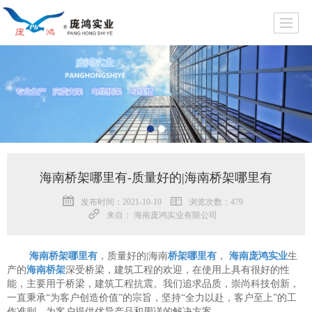
海南桥架哪里有-质量好的|海南桥架哪里有
发布时间：2021-10-10
浏览次数：479
来自： 海南庞鸿实业有限公司
海南桥架哪里有
，质量好的|海南
桥架哪里有
，
海南庞鸿实业
生
产的
海南桥架
深受桥梁，建筑工程的欢迎，在使用上具有很好的性
能，主要用于桥梁，建筑工程抗震。我们追求品质，崇尚科技创新，
一直秉承“为客户创造价值”的宗旨，坚持“全力以赴，客户至上”的工
作准则，为客户提供优异产品和周详的解决方案。