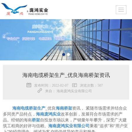
海南电缆桥架生产_优良海南桥架资讯
发布时间：2022-02-07
浏览次数：507
来自： 海南庞鸿实业有限公司
海南电缆桥架生产
_优良
海南桥架
资讯， 紧随市场需求并结合众
多同类产品特点，
海南庞鸿实业
改革创新，发展符合市场需求的产
品。经销的海南
桥架
自投放市场以来，产销量年年攀升，深受广大建
筑工程商的好评与信赖。
海南庞鸿实业有限公司
秉着“追求”和“用户至
上”的经营理念，竭诚为客户提供优异的产品和服务。