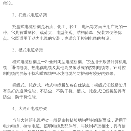
敷设。
2、托盘式电缆桥架
托盘式电缆桥架是石油、化工、轻工、电讯等方面应用
广泛的一
种。它具有重量轻、载荷大、造型美观、结构简单、安装方便等优
点。它既适用于动力电缆的安装，也适合于控制电缆的敷设。
3、槽式电缆桥架
槽式电缆桥架是一种全封闭型电缆桥架。它适用于敷设计算机电
缆、通信电缆、热电偶电缆及其他高灵敏系统的控制电缆等。它对控
制电缆的屏蔽干扰和重腐蚀中环境电缆的防护都有较好的效果。
梯级式、托盘式、槽式电缆桥架各自优缺点：梯级式汇线桥架具
有良好的通风性能，不防尘、不防干扰。槽式、托盘式汇线桥架具有
防尘、防干扰性能。
4、大跨距电缆桥架
当前大跨距电缆桥架一般是由拉挤玻璃钢型材组装而成，适用于
电力电缆、控制电缆、照明电缆及配件等。与铁制桥架相比，具有使