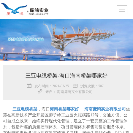
三亚电缆桥架-海口海南桥架哪家好
发布时间：2021-03-25
浏览次数：507
来自： 海南庞鸿实业有限公司
三亚电缆桥架
，海口
海南桥架哪家好
，
海南庞鸿实业有限公司
坐
落在高新技术产业开发区狮子岭工业园火炬横路12号，交通方便。公
司自成立以来，始终实行现代化管理，建立了一套完整的工作管理体
系，包括严谨的质量控制体系、项目管理体系和售前售后服务体系。
在配电输电设备行业拥有扎实的技术基础，属于生产型企业。以“认真