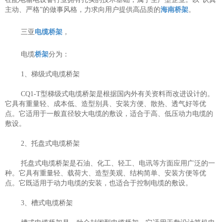
主动、严格”的做事风格，力求向用户提供高品质的
海南桥架
。
三亚
电缆桥架
，
电缆
桥架
分为：
1、梯级式电缆桥架
CQ1-T型梯级式电缆桥架是根据国内外有关资料而改进设计的。
它具有重量轻、成本低、造型别具、安装方便、散热、透气好等优
点。它适用于一般直径较大电缆的敷设，适合于高、低压动力电缆的
敷设。
2、托盘式电缆桥架
托盘式电缆桥架是石油、化工、轻工、电讯等方面应用
广泛的一
种。它具有重量轻、载荷大、造型美观、结构简单、安装方便等优
点。它既适用于动力电缆的安装，也适合于控制电缆的敷设。
3、槽式电缆桥架