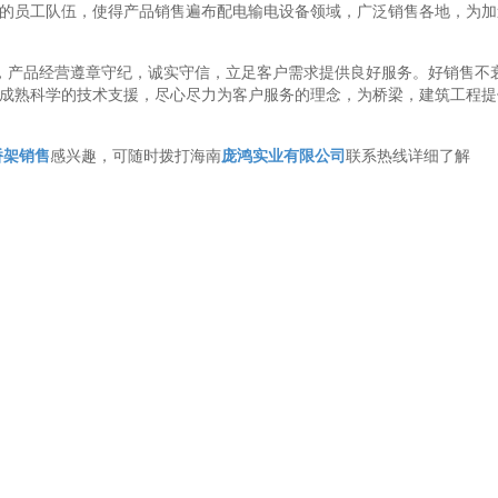
的员工队伍，使得产品销售遍布配电输电设备领域，广泛销售各地，为加
，产品经营遵章守纪，诚实守信，立足客户需求提供良好服务。好销售不
成熟科学的技术支援，尽心尽力为客户服务的理念，为桥梁，建筑工程提
桥架销售
感兴趣，可随时拨打海南
庞鸿实业有限公司
联系热线详细了解
下一条 ：桥架厂_高质量海南桥架哪里买