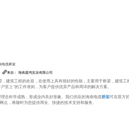
南电缆桥架
来自： 海南庞鸿实业有限公司
梁，建筑工程的欢迎，在使用上具有很好的性能，主要用于桥梁，建筑工
客户至上”的工作准则，为客户提供优异产品和周详的解决方案。
理理念科学成熟，形成业内良好形象。我们供应的海南电缆
桥架
可在双方
网点，将随时为您提供周全、快捷的技术支持和服务。