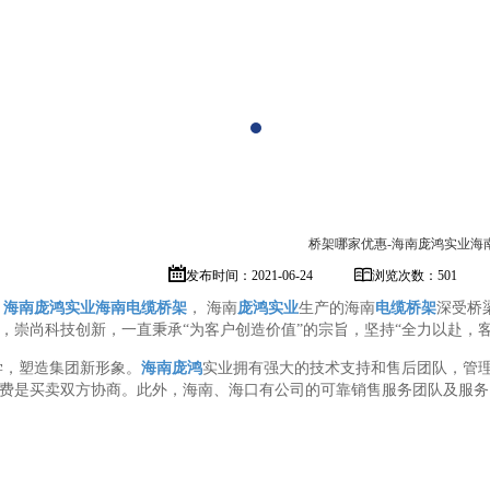
桥架哪家优惠-海南庞鸿实业海
发布时间：2021-06-24
浏览次数：501
，
海南庞鸿实业
海南电缆桥架
， 海南
庞鸿实业
生产的海南
电缆桥架
深受桥
，崇尚科技创新，一直秉承“为客户创造价值”的宗旨，坚持“全力以赴，
学，塑造集团新形象。
海南庞鸿
实业拥有强大的技术支持和售后团队，管
费是买卖双方协商。此外，海南、海口有公司的可靠销售服务团队及服务
，
：