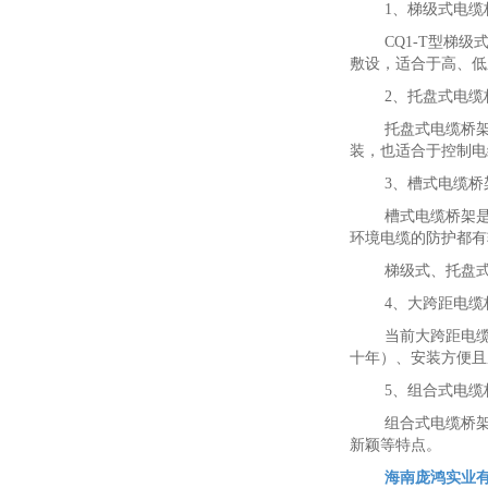
1、梯级式电缆
CQ1-T型
敷设，适合于高、低
2、托盘式电缆
托盘式电缆桥
装，也适合于控制电
3、槽式电缆桥
槽式电缆桥架
环境电缆的防护都有
梯级式、托盘
4、大跨距电缆
当前大跨距电
十年）、安装方便且
5、组合式电缆
组合式电缆桥
新颖等特点。
海南庞鸿实业