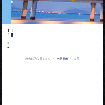
1
2
您当前的位置：
首页
>
产品展示
>
抗震
支架