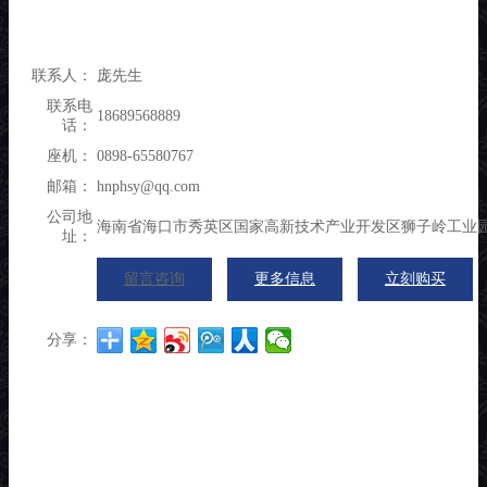
联系人：
庞先生
联系电
18689568889
话：
座机：
0898-65580767
邮箱：
hnphsy@qq.com
公司地
海南省海口市秀英区国家高新技术产业开发区狮子岭工业园光
址：
留言咨询
更多信息
立刻购买
分享：