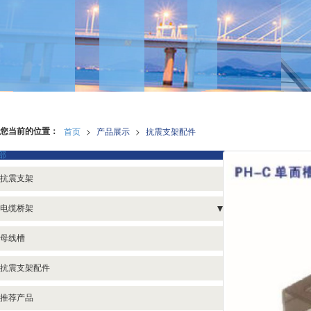
您当前的位置：
首页
>
产品展示
>
抗震支架配件
部
抗震支架
电缆桥架
电缆桥架
母线槽
托盘式桥架
抗震支架配件
铝合金桥架
推荐产品
梯式桥架