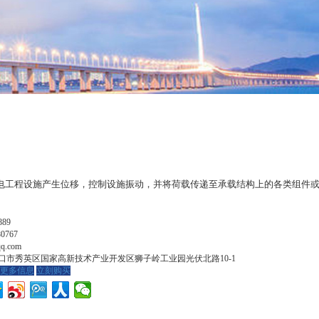
电工程设施产生位移，控制设施振动，并将荷载传递至承载结构上的各类组件
889
80767
q.com
口市秀英区国家高新技术产业开发区狮子岭工业园光伏北路10-1
更多信息
立刻购买