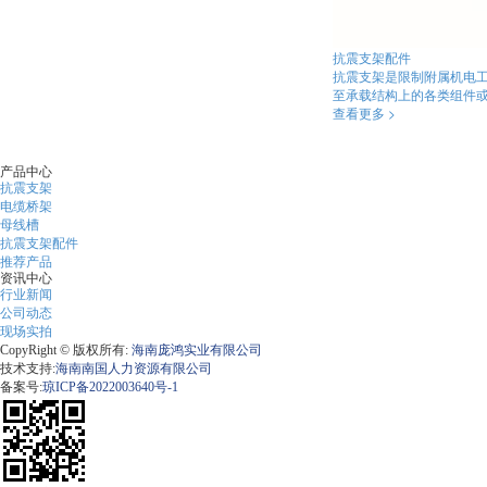
抗震支架配件
抗震支架是限制附属机电
至承载结构上的各类组件
查看更多 >
产品中心
抗震支架
电缆桥架
母线槽
抗震支架配件
推荐产品
资讯中心
行业新闻
公司动态
现场实拍
CopyRight © 版权所有:
海南庞鸿实业有限公司
技术支持:
海南南国人力资源有限公司
备案号:
琼ICP备2022003640号-1