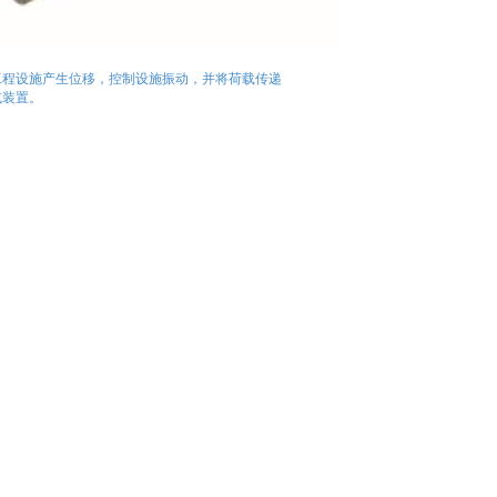
工程设施产生位移，控制设施振动，并将荷载传递
或装置。