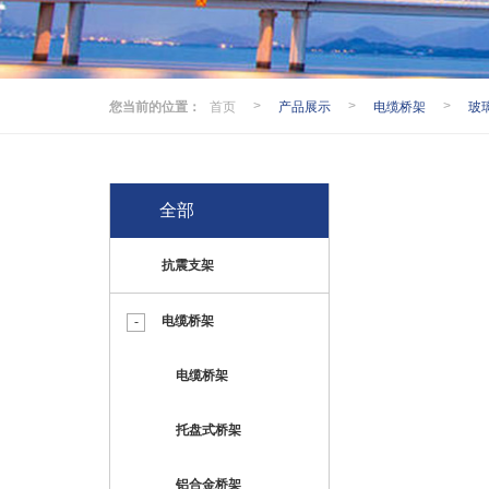
您当前的位置：
首页
产品展示
电缆桥架
玻
>
>
>
全部
抗震支架
电缆桥架
电缆桥架
托盘式桥架
铝合金桥架