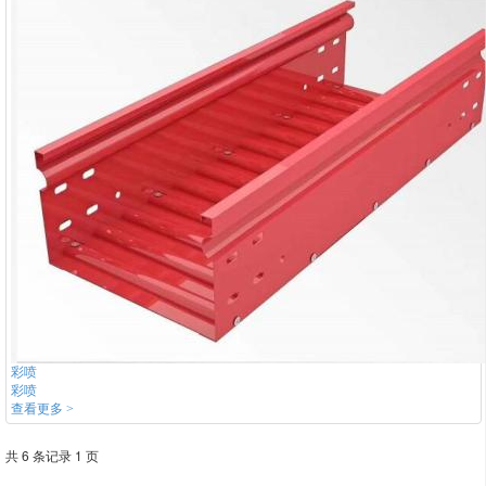
彩喷
彩喷
查看更多 >
共 6 条记录 1 页