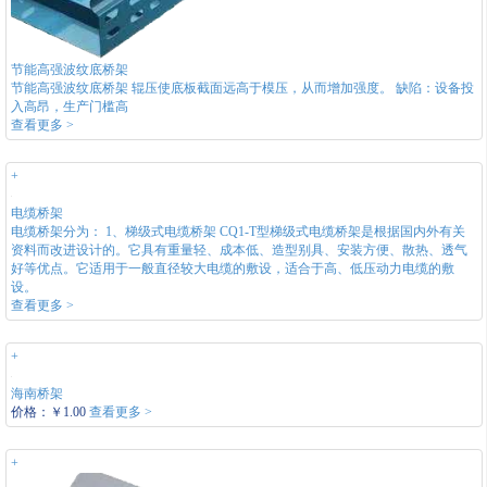
节能高强波纹底桥架
节能高强波纹底桥架 辊压使底板截面远高于模压，从而增加强度。 缺陷：设备投
入高昂，生产门槛高
查看更多 >
+
电缆桥架
电缆桥架分为： 1、梯级式电缆桥架 CQ1-T型梯级式电缆桥架是根据国内外有关
资料而改进设计的。它具有重量轻、成本低、造型别具、安装方便、散热、透气
好等优点。它适用于一般直径较大电缆的敷设，适合于高、低压动力电缆的敷
设。
查看更多 >
+
海南桥架
价格：￥1.00
查看更多 >
+