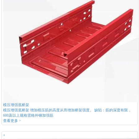
模压增强底桥架
模压增强底桥架 增加模压筋的高度从而增加桥架强度。 缺陷：筋的深度有限，
600及以上规格需格外铆加强筋
查看更多 >
+