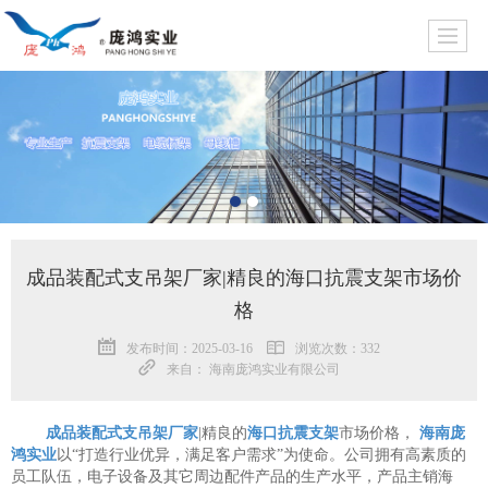
成品装配式支吊架厂家|精良的海口抗震支架市场价
格
发布时间：2025-03-16
浏览次数：332
来自： 海南庞鸿实业有限公司
成品装配式支吊架厂家
|精良的
海口抗震支架
市场价格，
海南庞
鸿实业
以“打造行业优异，满足客户需求”为使命。公司拥有高素质的
员工队伍，电子设备及其它周边配件产品的生产水平，产品主销海