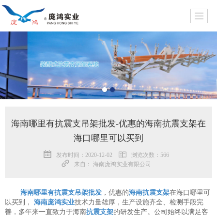
海南哪里有抗震支吊架批发-优惠的海南抗震支架在
海口哪里可以买到
发布时间：2020-12-02
浏览次数：566
来自： 海南庞鸿实业有限公司
海南哪里有抗震支吊架批发
，优惠的
海南抗震支架
在海口哪里可
以买到，
海南庞鸿实业
技术力量雄厚，生产设施齐全、检测手段完
善，多年来一直致力于海南
抗震支架
的研发生产。公司始终以满足客