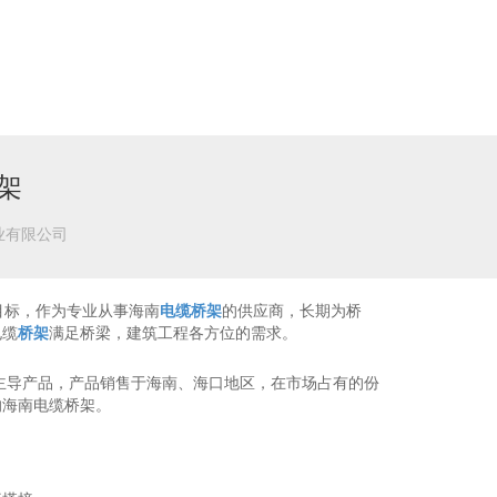
架
业有限公司
目标，作为专业从事海南
电缆桥架
的供应商，长期为桥
电缆
桥架
满足桥梁，建筑工程各方位的需求。
主导产品，产品销售于海南、海口地区，在市场占有的份
的海南电缆桥架。