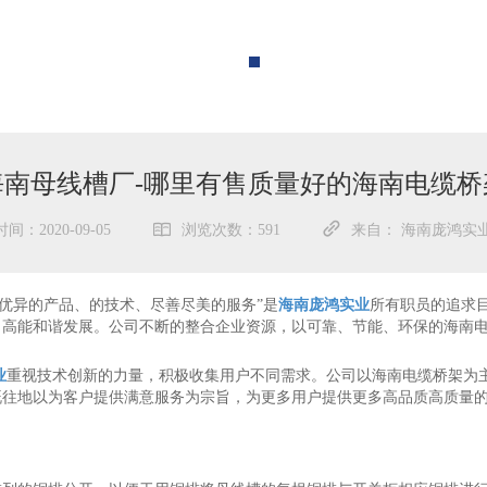
海南母线槽厂-哪里有售质量好的海南电缆桥
间：2020-09-05
浏览次数：591
来自： 海南庞鸿实
“优异的产品、的技术、尽善尽美的服务”是
海南庞鸿实业
所有职员的追求
，高能和谐发展。公司不断的整合企业资源，以可靠、节能、环保的海南
业
重视技术创新的力量，积极收集用户不同需求。公司以海南电缆桥架为
既往地以为客户提供满意服务为宗旨，为更多用户提供更多高品质高质量