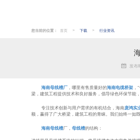
您当前的位置：
首页
下载
行业资讯
>
>
发布时
海南母线槽厂
，哪里有售质量好的
海南电缆桥架
，
梁，建筑工程提供技术和良好服务，倡导绿色环保节能
专注技术创新与用户需求的有机结合，海南
庞鸿实
额，赢得了广大桥梁，建筑工程的青睐。我们始终一如
海南母线槽
厂，
母线槽
的结构：