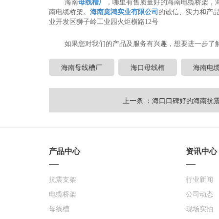
海南
母线槽厂
，哪里有售质量好的海南电缆桥架，海
南电缆桥架。
海南庞鸿实业有限公司
的诚信、实力和产
业开发区狮子岭工业园火炬横路12号
如果您对我们的产品及服务有兴趣，想要进一步了
海南母线槽厂
海口母线槽
海南电
上一条 ：海口口碑好的海南抗
产品中心
资讯中心
抗震支架
行业新闻
电缆桥架
公司动态
母线槽
现场实拍