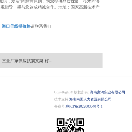
诚信，发展”的经营原则，为您提供品质优良，技术的海
参观指导，望与您达成精诚合作。地址：国家高新技术产
，
海口母线槽价格
请联系我们
：三亚厂家供应抗震支架-好...
CopyRight © 版权所有:
海南庞鸿实业有限公司
技术支持:
海南南国人力资源有限公司
备案号:
琼ICP备2022003640号-1