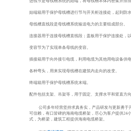
进线节是母线槽系统的始端，将母线槽本体内密集并排
始端箱用于保护母线槽进行节与开关柜连接处，起到防
母线槽直线段是母线槽系统输送电力的主要组成部分。
连接器用于连接母线槽直线段；盖板用于保护连接处，
变容节为了实现单条母线的变容。
插接箱用于向外接引电缆，利用电缆为其他用电设备供
各种弯头，用来实现母线槽在建筑内走向的改变。
终端箱用于保护母线槽系统末端。
配件包括支架、吊架等，用于固定、支撑水平和竖直方
公司多年经营坚持求真务实，产品研发与更新勇于
可信赖，有口皆碑的海南电缆桥架，尽心为客户提供24
式，为桥梁，建筑工程提供海南电缆桥架。