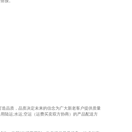
行搭接。
打造品质，品质决定未来的信念为广大新老客户提供质量
用陆运;水运;空运（运费买卖双方协商）的产品配送方