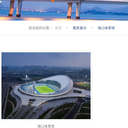
您当前的位置：
首页
图库展示
海口体育馆
>
>
海口体育馆