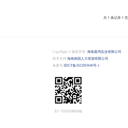
共 1 条记录 1 页
CopyRight © 版权所有:
海南庞鸿实业有限公司
技术支持:
海南南国人力资源有限公司
备案号:
琼ICP备2022003640号-1
扫一扫访问移动端