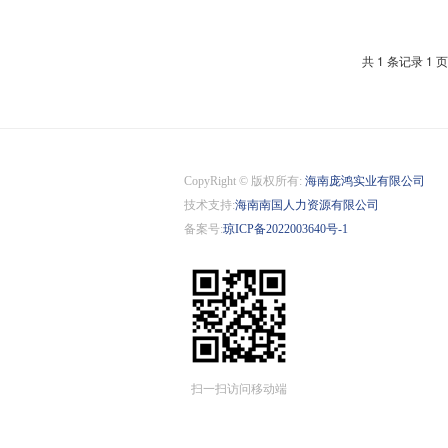
共 1 条记录 1 页
CopyRight © 版权所有:
海南庞鸿实业有限公司
技术支持:
海南南国人力资源有限公司
备案号:
琼ICP备2022003640号-1
扫一扫访问移动端