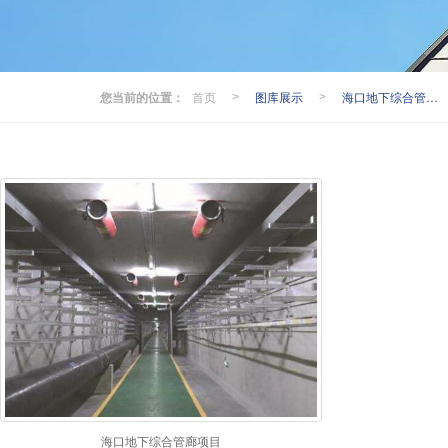
您当前的位置：
首页
图库展示
海口地下综合管廊项目
>
>
海口地下综合管廊项目